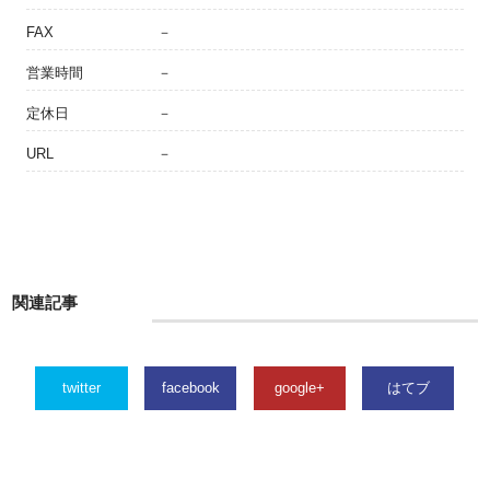
FAX
－
営業時間
－
定休日
－
URL
－
関連記事
twitter
facebook
google+
はてブ