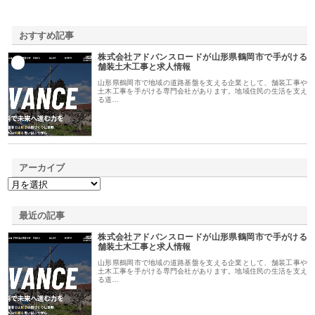
おすすめ記事
株式会社アドバンスロードが山形県鶴岡市で手がける
1
舗装土木工事と求人情報
山形県鶴岡市で地域の道路基盤を支える企業として、舗装工事や
土木工事を手がける専門会社があります。地域住民の生活を支え
る道…
アーカイブ
最近の記事
株式会社アドバンスロードが山形県鶴岡市で手がける
舗装土木工事と求人情報
山形県鶴岡市で地域の道路基盤を支える企業として、舗装工事や
土木工事を手がける専門会社があります。地域住民の生活を支え
る道…