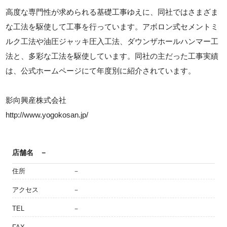
高度な専門性が求められる基礎工事ゆえに、同社ではさまざま
な工法を駆使して工事を行っています。アボロン式セメントミ
ルク工法や油圧ジャッキ圧入工法、ダウンザホールハンマー工
法と、多彩な工法を駆使しています。同社の主だった工事実績
は、公式ホームページにて年度別に紹介されています。
影向興産株式会社
http://www.yogokosan.jp/
店舗名
－
住所
－
アクセス
－
TEL
－