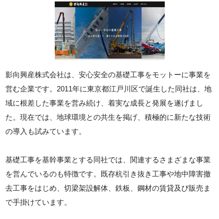
影向興産株式会社は、安心安全の基礎工事をモットーに事業を
営む企業です。2011年に東京都江戸川区で誕生した同社は、地
域に根差した事業を営み続け、着実な成長と発展を遂げまし
た。現在では、地球環境との共生を掲げ、積極的に新たな技術
の導入も試みています。
基礎工事を基幹事業とする同社では、関連するさまざまな事業
を営んでいるのも特徴です。既存杭引き抜き工事や地中障害撤
去工事をはじめ、切梁架設解体、鉄板、鋼材の賃貸及び販売ま
で手掛けています。