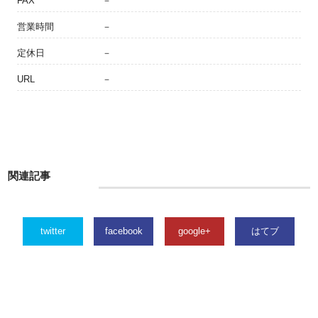
FAX
－
営業時間
－
定休日
－
URL
－
関連記事
twitter
facebook
google+
はてブ