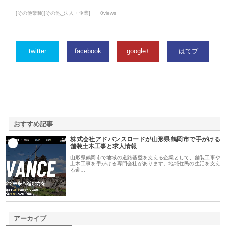
[その他業種][その他_法人・企業]
0views
twitter
facebook
google+
はてブ
おすすめ記事
株式会社アドバンスロードが山形県鶴岡市で手がける
1
舗装土木工事と求人情報
山形県鶴岡市で地域の道路基盤を支える企業として、舗装工事や
土木工事を手がける専門会社があります。地域住民の生活を支え
る道…
アーカイブ