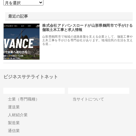
最近の記事
株式会社アドバンスロードが山形県鶴岡市で手がける
舗装土木工事と求人情報
山形県鶴岡市で地域の道路基盤を支える企業として、舗装工事や
土木工事を手がける専門会社があります。地域住民の生活を支え
る道…
ビジネスサテライトネット
カテゴリー
サイト情報
士業（専門職種）
当サイトについて
運送業
人材紹介業
製造業
通信業