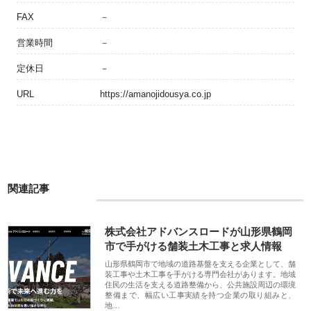
FAX
－
営業時間
－
定休日
－
URL
https://amanojidousya.co.jp
関連記事
株式会社アドバンスロードが山形県鶴岡
市で手がける舗装土木工事と求人情報
山形県鶴岡市で地域の道路基盤を支える企業として、舗
装工事や土木工事を手がける専門会社があります。地域
住民の生活を支える道路整備から、公共施設周辺の環境
整備まで、幅広い工事実績を持つ企業の取り組みと、
地…