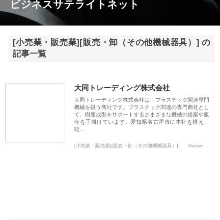
ビジネスサテライトネット
[小売業・販売業][販売・卸（その他機械器具）] の
記事一覧
大同トレーディング株式会社
大同トレーディング株式会社は、プラスチック関連専門
機械を扱う商社です。プラスチック関連の専門商社とし
て、樹脂成型をサポートするさまざまな機械の提案や販
売を手掛けています。愛知県名古屋市に本社を構え、
昭…
[小売業・販売業][販売・卸（その他機械器具）]
0views