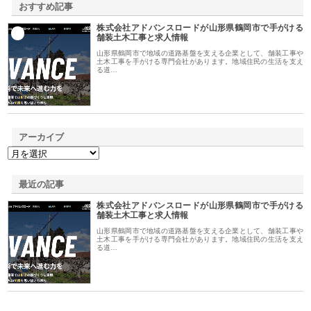
おすすめ記事
株式会社アドバンスロードが山形県鶴岡市で手がける
1
舗装土木工事と求人情報
山形県鶴岡市で地域の道路基盤を支える企業として、舗装工事や
土木工事を手がける専門会社があります。地域住民の生活を支え
る道…
アーカイブ
最近の記事
株式会社アドバンスロードが山形県鶴岡市で手がける
舗装土木工事と求人情報
山形県鶴岡市で地域の道路基盤を支える企業として、舗装工事や
土木工事を手がける専門会社があります。地域住民の生活を支え
る道…