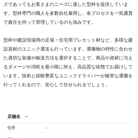
ズであってもお客さまのニーズに適した型枠を提供していま
す。型枠専門の職人を多数自社雇用し、各プロセスを一気通貫
で責任を持って管理しているのも強みです。
型枠や建設現場用の足場・住宅用プレカット材など、多様な建
設資材のユニック運送も行っています。運搬物の特性に合わせ
た適切な装備や輸送方法を選択することで、商品や資材に与え
るダメージや消耗を最小限に抑え、高品質な状態でお届けして
います。技術と経験豊富なユニックドライバーが確実な運搬を
行ってくれるので、安心して任せられるでしょう。
店舗名
－
住所
－