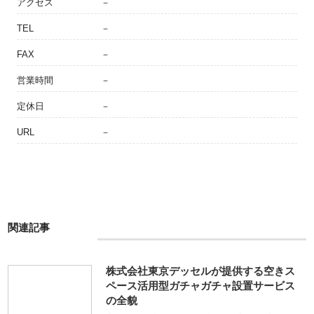
アクセス
－
TEL
－
FAX
－
営業時間
－
定休日
－
URL
－
関連記事
株式会社東京デッセルが提供する空きス
ペース活用型ガチャガチャ設置サービス
の全貌