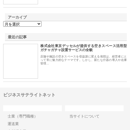
アーカイブ
最近の記事
株式会社東京デッセルが提供する空きスペース活用型
ガチャガチャ設置サービスの全貌
店舗や施設の空きスペースを収益源に変える発想は、経営者にと
って常に魅力的なテーマです。しかし、新たな什器の導入や在庫
管理…
ビジネスサテライトネット
カテゴリー
サイト情報
士業（専門職種）
当サイトについて
運送業