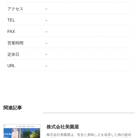
アクセス
－
TEL
－
FAX
－
営業時間
－
定休日
－
URL
－
関連記事
株式会社美園屋
株式会社美園屋は、安全と美味しさを追求した肉の提供